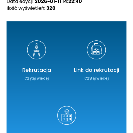
Data edycji:
2026-01-11 14:22:40
Ilość wyświetleń:
320
Rekrutacja
Link do rekrutacji
Czytaj więcej
Czytaj więcej