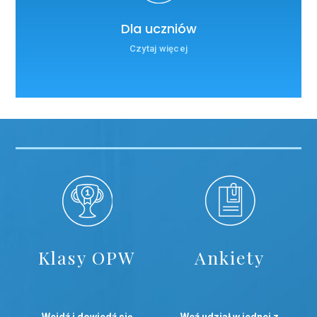
Dla uczniów
Czytaj więcej
Klasy OPW
Ankiety
Wejdź i dowiedź się
Weź udział w jednej z