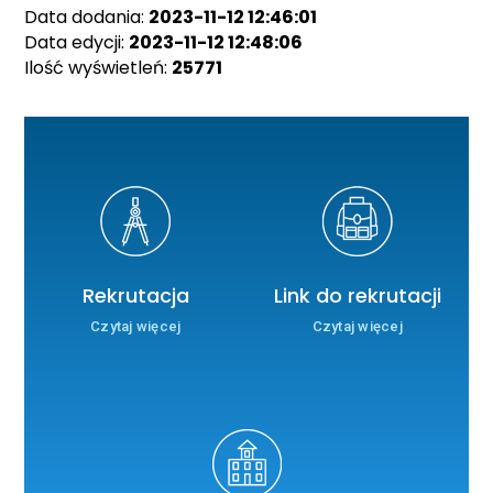
Data dodania:
2023-11-12 12:46:01
Data edycji:
2023-11-12 12:48:06
Ilość wyświetleń:
25771
Rekrutacja
Link do rekrutacji
Czytaj więcej
Czytaj więcej