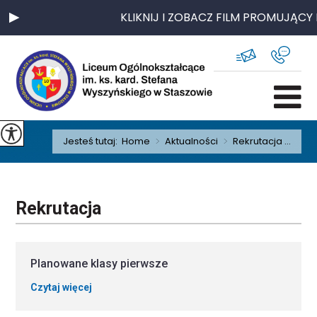
KLIKNIJ I ZOBACZ FILM PROMUJĄCY 
Jesteś tutaj:
Home
>
Aktualności
>
Rekrutacja ...
Rekrutacja
Planowane klasy pierwsze
Czytaj więcej