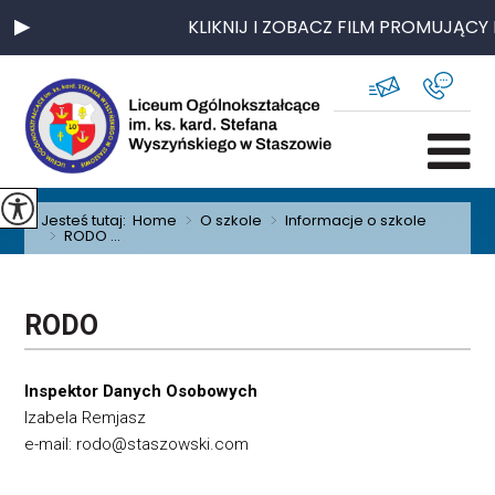
KLIKNIJ I ZOBACZ FILM PROMUJĄCY 
Jesteś tutaj:
Home
>
O szkole
>
Informacje o szkole
>
RODO ...
RODO
Inspektor Danych Osobowych
Izabela Remjasz
e-mail: rodo@staszowski.com