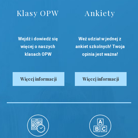
Klasy OPW
Ankiety
Wejdź i dowiedź się
Weź udział w jednej z
więcej o naszych
ankiet szkolnych! Twoja
klasach OPW
opinia jest ważna!
Więcej informacji
Więcej informacji