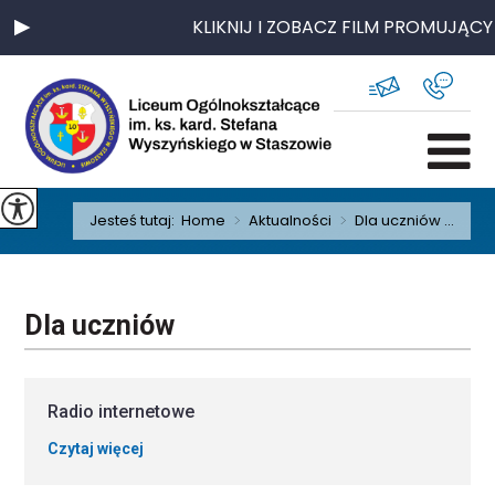
KLIKNIJ I ZOBACZ FILM PROMUJĄCY
Jesteś tutaj:
Home
>
Aktualności
>
Dla uczniów ...
Dla uczniów
Radio internetowe
Czytaj więcej