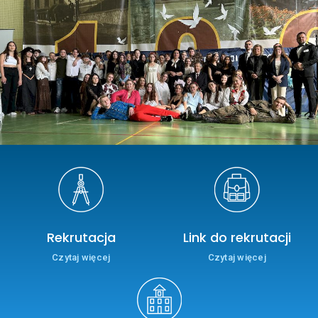
Rekrutacja
Link do rekrutacji
Czytaj więcej
Czytaj więcej