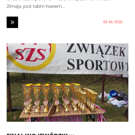
21maja, pod takim hasłem...
03.06.2026