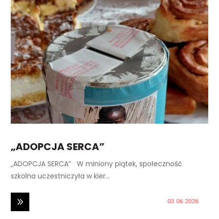
„ADOPCJA SERCA”
„ADOPCJA SERCA” W miniony piątek, społeczność
szkolna uczestniczyła w kier...
03.06.2026