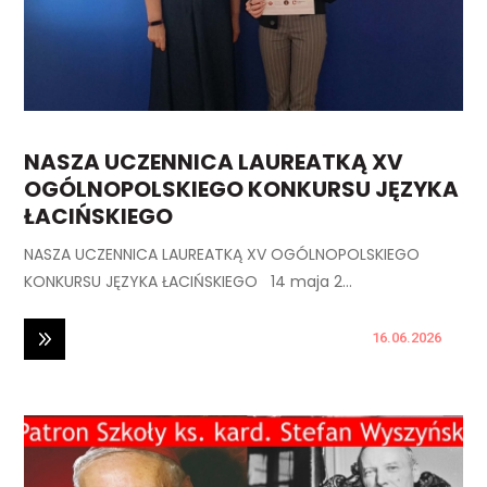
NASZA UCZENNICA LAUREATKĄ XV
OGÓLNOPOLSKIEGO KONKURSU JĘZYKA
ŁACIŃSKIEGO
NASZA UCZENNICA LAUREATKĄ XV OGÓLNOPOLSKIEGO
KONKURSU JĘZYKA ŁACIŃSKIEGO 14 maja 2...
16.06.2026