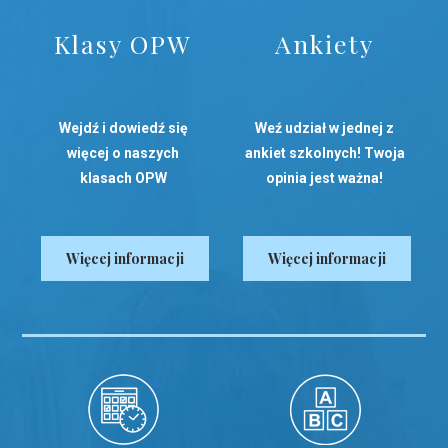
Klasy OPW
Ankiety
Wejdź i dowiedź się
Weź udział w jednej z
więcej o naszych
ankiet szkolnych! Twoja
klasach OPW
opinia jest ważna!
Więcej informacji
Więcej informacji