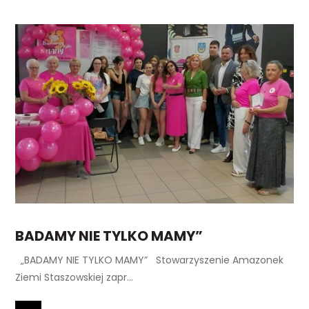
BADAMY NIE TYLKO MAMY”
„BADAMY NIE TYLKO MAMY” Stowarzyszenie Amazonek
Ziemi Staszowskiej zapr...