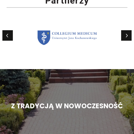
Partnerzy
Z TRADYCJĄ W NOWOCZESNOŚĆ