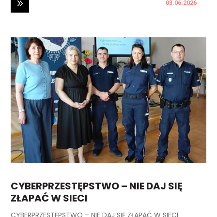
03.06.2026
CYBERPRZESTĘPSTWO – NIE DAJ SIĘ
ZŁAPAĆ W SIECI
CYBERPRZESTĘPSTWO – NIE DAJ SIĘ ZŁAPAĆ W SIECI