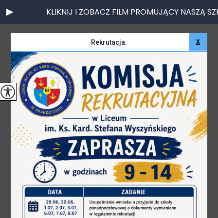
KLIKNIJ I ZOBACZ FILM PROMUJĄCY NASZĄ SZKOŁ
X
Rekrutacja.