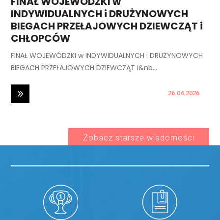
FINAŁ WOJEWÓDZKI w
INDYWIDUALNYCH i DRUŻYNOWYCH
BIEGACH PRZEŁAJOWYCH DZIEWCZĄT i
CHŁOPCÓW
FINAŁ WOJEWÓDZKI w INDYWIDUALNYCH i DRUŻYNOWYCH
BIEGACH PRZEŁAJOWYCH DZIEWCZĄT i&nb...
26.04.2026
Zobacz starsze wiadomości