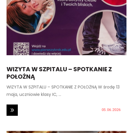
WIZYTA W SZPITALU – SPOTKANIE Z
POŁOŻNĄ
WIZYTA W SZPITALU – SPOTKANIE Z POŁOŻNĄ W środę 13
maja, uczniowie klasy IC, ...
05.06.2026