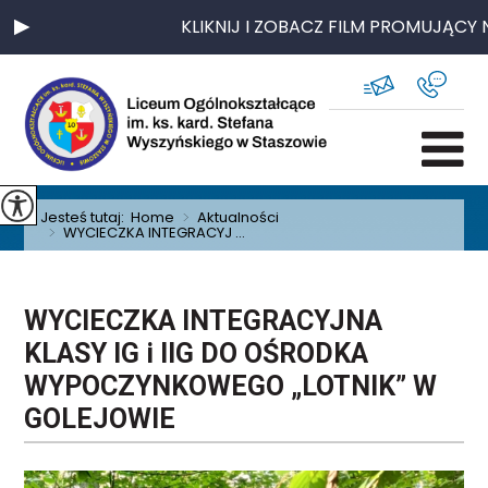
KLIKNIJ I ZOBACZ FILM PROMUJĄCY N
Jesteś tutaj:
Home
>
Aktualności
>
WYCIECZKA INTEGRACYJ ...
WYCIECZKA INTEGRACYJNA
KLASY IG i IIG DO OŚRODKA
WYPOCZYNKOWEGO „LOTNIK” W
GOLEJOWIE