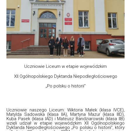
Uczniowie Liceum w etapie wojewódzkim
XII Ogólnopolskiego Dyktanda Niepodległościowego
„Po polsku o historii”
Uczniowie naszego Liceum: Wiktoria Małek (klasa IVCE),
Matylda Sadowska (klasa IIA), Martyna Mazur (klasa IIID),
Kuba Pasek (klasa IAD) i Mateusz Bandziarowski (klasa IIB)
wzięli udział w etapie wojewódzkim XII Ogólnopolskiego
Dyktanda Niepodległościowego „Po polsku o historii”, który