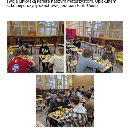
swoją juniorską karierę naszym maturzystom. Opiekunem
szkolnej drużyny szachowej jest pan Piotr Cieśla.