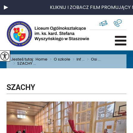
KLIKNIJ I ZOBACZ FILM PROMUJĄCY 
Jesteś tutaj:
Home
>
O szkole
>
Inf ...
>
Osi ...
>
SZACHY ...
SZACHY