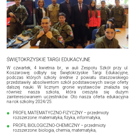
ŚWIĘTOKRZYSKIE TARGI EDUKACYJNE
W czwartek, 4 kwietnia br., w auli Zespołu Szkół przy ul.
Koszarowej odbyły się Świętokrzyskie Targi Edukacyjne,
podczas których szkoły średnie z powiatu staszowskiego
przedstawiły absolwentom szkół podstawowych swoje oferty
dalszej nauki. W licznym gronie wystawców znalazła się
również nasza szkoła, która cieszyła się dużym
zainteresowaniem uczestników. Oto nasza oferta edukacyjna
na rok szkolny 2024/25:
PROFIL MATEMATYCZNO-FIZYCZNY – przedmioty
rozszerzone: matematyka, fizyka, informatyka,
PROFIL BIOLOGICZNO-CHEMICZNY – przedmioty
rozszerzone: biologia, chemia, matematyka,