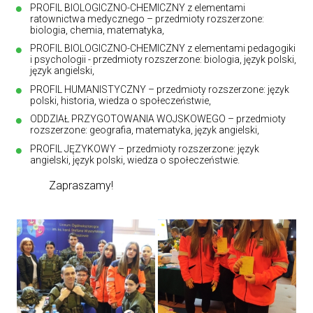
PROFIL BIOLOGICZNO-CHEMICZNY z elementami
ratownictwa medycznego – przedmioty rozszerzone:
biologia, chemia, matematyka,
PROFIL BIOLOGICZNO-CHEMICZNY z elementami pedagogiki
i psychologii - przedmioty rozszerzone: biologia, język polski,
język angielski,
PROFIL HUMANISTYCZNY – przedmioty rozszerzone: język
polski, historia, wiedza o społeczeństwie,
ODDZIAŁ PRZYGOTOWANIA WOJSKOWEGO – przedmioty
rozszerzone: geografia, matematyka, język angielski,
PROFIL JĘZYKOWY – przedmioty rozszerzone: język
angielski, język polski, wiedza o społeczeństwie.
Zapraszamy!