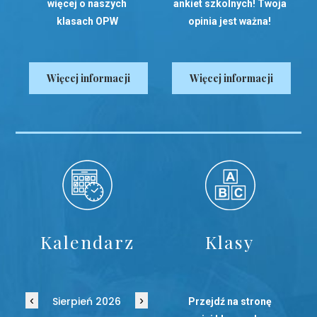
więcej o naszych
ankiet szkolnych! Twoja
klasach OPW
opinia jest ważna!
Więcej informacji
Więcej informacji
Kalendarz
Klasy
‹
›
Sierpień 2026
Przejdź na stronę