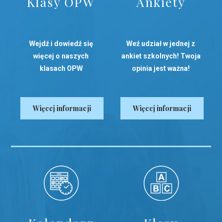
Klasy OPW
Ankiety
Wejdź i dowiedź się
Weź udział w jednej z
więcej o naszych
ankiet szkolnych! Twoja
klasach OPW
opinia jest ważna!
Więcej informacji
Więcej informacji