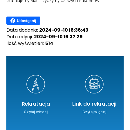
Gratulujemy Marii i życzymy dalszych sukcesów.
Udostępnij
Data dodania:
2024-09-10 16:36:43
Data edycji:
2024-09-10 16:37:29
Ilość wyświetleń:
514
Rekrutacja
Link do rekrutacji
Czytaj więcej
Czytaj więcej