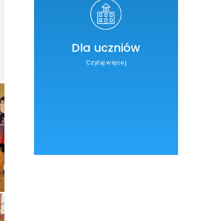
Dla uczniów
Czytaj więcej