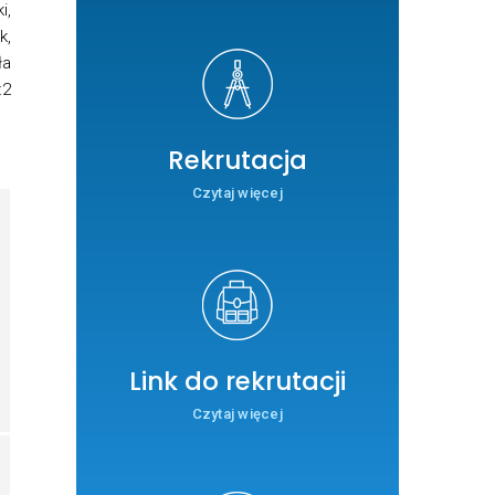
i,
k,
ła
:2
Rekrutacja
Czytaj więcej
Link do rekrutacji
Czytaj więcej