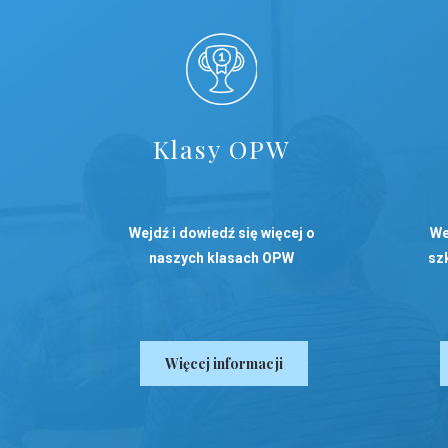
Klasy OPW
Wejdź i dowiedź się więcej o
We
naszych klasach OPW
szk
Więcej informacji