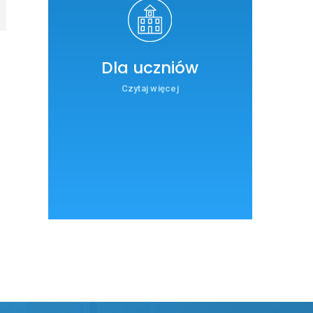
Dla uczniów
Czytaj więcej