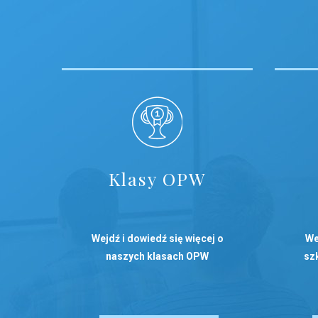
Klasy OPW
Wejdź i dowiedź się więcej o
We
naszych klasach OPW
szk