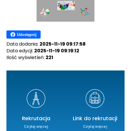
Udostępnij
Data dodania:
2025-11-19 09:17:58
Data edycji:
2025-11-19 09:19:12
Ilość wyświetleń:
221
Rekrutacja
Link do rekrutacji
Czytaj więcej
Czytaj więcej