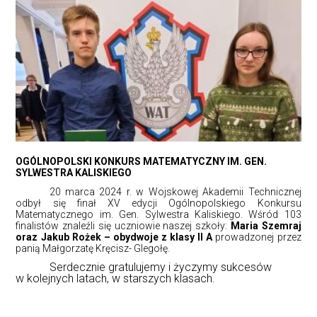
OGÓLNOPOLSKI KONKURS MATEMATYCZNY IM. GEN.
SYLWESTRA KALISKIEGO
20 marca 2024 r. w Wojskowej Akademii Technicznej
odbył się finał XV edycji Ogólnopolskiego Konkursu
Matematycznego im. Gen. Sylwestra Kaliskiego. Wśród 103
finalistów znaleźli się uczniowie naszej szkoły:
Maria Szemraj
oraz Jakub Rożek
– obydwoje z klasy II A
prowadzonej przez
panią Małgorzatę Kręcisz- Glegołę.
Serdecznie gratulujemy i życzymy sukcesów
w kolejnych latach, w starszych klasach.