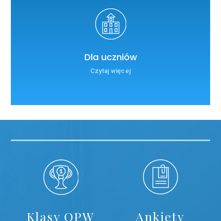
Dla uczniów
Czytaj więcej
Klasy OPW
Ankiety