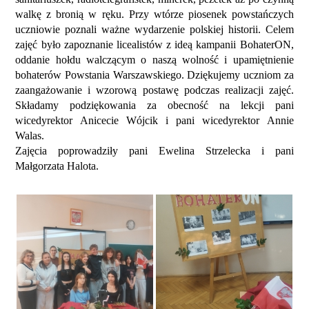
walkę z bronią w ręku. Przy wtórze piosenek powstańczych
uczniowie poznali ważne wydarzenie polskiej historii. Celem
zajęć było zapoznanie licealistów z ideą kampanii BohaterON,
oddanie hołdu walczącym o naszą wolność i upamiętnienie
bohaterów Powstania Warszawskiego. Dziękujemy uczniom za
zaangażowanie i wzorową postawę podczas realizacji zajęć.
Składamy podziękowania za obecność na lekcji pani
wicedyrektor Anicecie Wójcik i pani wicedyrektor Annie
Walas.
Zajęcia poprowadziły pani Ewelina Strzelecka i pani
Małgorzata Halota.