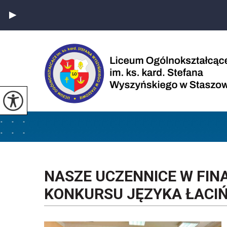
NASZE UCZENNICE W FINA
KONKURSU JĘZYKA ŁACI