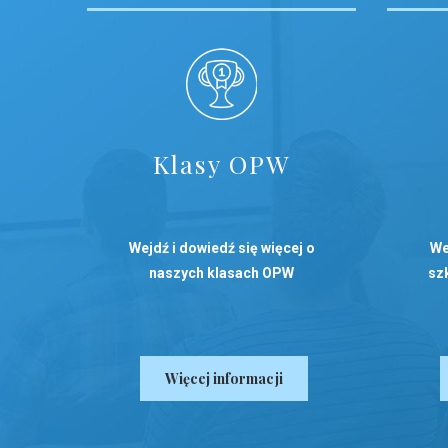
Klasy OPW
Wejdź i dowiedź się więcej o
We
naszych klasach OPW
szk
Więcej informacji