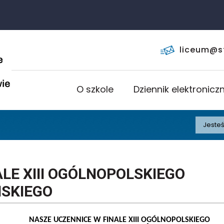
KL
liceum@s
O szkole
Dziennik elektronicz
Jesteś
LE XIII OGÓLNOPOLSKIEGO
ŃSKIEGO
NASZE UCZENNICE W FINALE XIII OGÓLNOPOLSKIEGO