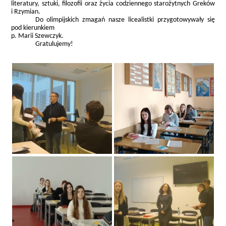
literatury, sztuki, filozofii oraz życia codziennego starożytnych Greków
i Rzymian.
Do olimpijskich zmagań nasze licealistki przygotowywały się
pod kierunkiem
p. Marii Szewczyk.
Gratulujemy!