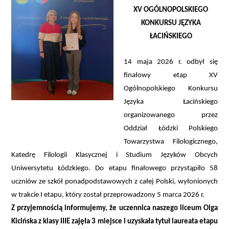
XV OGÓLNOPOLSKIEGO
KONKURSU JĘZYKA
ŁACIŃSKIEGO
14 maja 2026 r. odbył się
finałowy etap
XV
Ogólnopolskiego Konkursu
Języka Łacińskiego
organizowanego przez
Oddział Łódzki Polskiego
Towarzystwa Filologicznego,
Katedrę Filologii Klasycznej i Studium Języków Obcych
Uniwersytetu Łódzkiego. Do etapu finałowego przystąpiło 58
uczniów ze szkół ponadpodstawowych z całej Polski, wyłonionych
w trakcie I etapu, który został przeprowadzony 5 marca 2026 r.
Z przyjemnością informujemy, że uczennica naszego liceum Olga
Kicińska z klasy IIIE zajęła 3 miejsce i uzyskała tytuł laureata etapu