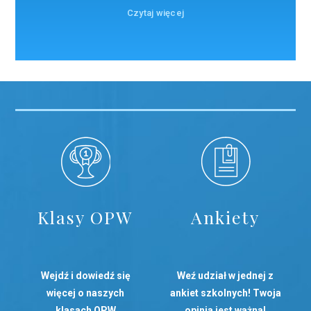
Czytaj więcej
Klasy OPW
Ankiety
Wejdź i dowiedź się
Weź udział w jednej z
więcej o naszych
ankiet szkolnych! Twoja
klasach OPW
opinia jest ważna!