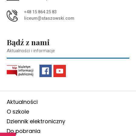
+48 15 864 25 83
liceum@staszowski.com
Bądź z nami
Aktualności i informacje
Aktualności
O szkole
Dziennik elektroniczny
Do pobrania