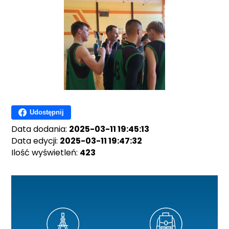
Udostępnij
Data dodania:
2025-03-11 19:45:13
Data edycji:
2025-03-11 19:47:32
Ilość wyświetleń:
423