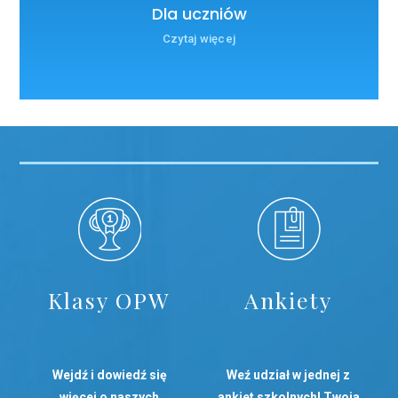
Dla uczniów
Czytaj więcej
Klasy OPW
Ankiety
Wejdź i dowiedź się
Weź udział w jednej z
więcej o naszych
ankiet szkolnych! Twoja