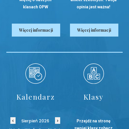
klasach OPW
opinia jest ważna!
Więcej informacji
Więcej informacji
Kalendarz
Klasy
‹
›
Sierpień 2026
Przejdź na stronę
swojej klasy zobacz