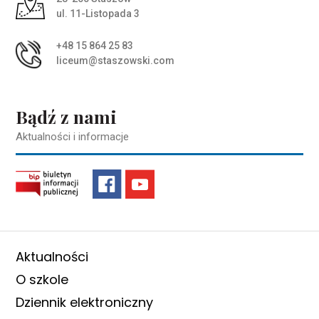
ul. 11-Listopada 3
+48 15 864 25 83
liceum@staszowski.com
Bądź z nami
Aktualności i informacje
Aktualności
O szkole
Dziennik elektroniczny