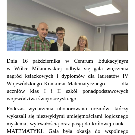
Dnia 16 października w Centrum Edukacyjnym
w Wólce Milanowskiej odbyła się gala wręczenia
nagród książkowych i dyplomów dla laureatów IV
Wojewódzkiego Konkursu Matematycznego
dla
uczniów
klas I
i
II szkół ponadpodstawowych
województwa świętokrzyskiego.
Podczas wydarzenia uhonorowano uczniów, którzy
wykazali się niezwykłymi umiejętnościami logicznego
myślenia, wytrwałością oraz pasją do królowej nauk –
MATEMATYKI. Gala była okazj
ą
do wspólnego