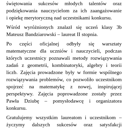
świętowania sukcesów młodych talentów oraz
podziękowania nauczycielom za ich zaangażowanie
i opiekę merytoryczną nad uczestnikami konkursu.
Wśród wyróżnionych znalazł się uczeń klasy 3b
Mateusz
Bandziarowski
– laureat II
stopnia.
Po części oficjalnej odbyły się warsztaty
matematyczne dla uczniów i nauczycieli, podczas
których uczestnicy poznawali metody rozwiązywania
zadań z geometrii, kombinatoryki, algebry i teorii
liczb. Zajęcia prowadzone były w formie wspólnego
rozwiązywania problemów, co pozwoliło uczestnikom
spojrzeć na matematykę z nowej, inspirującej
perspektywy. Zajęcia poprowadzone zostały przez
Pawła Dziubę – pomysłodawcę i organizatora
konkursu.
Gratulujemy wszystkim laureatom i uczestnikom –
życzymy dalszych sukcesów oraz satysfakcji