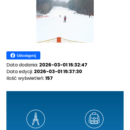
Udostępnij
Data dodania:
2026-03-01 15:32:47
Data edycji:
2026-03-01 15:37:30
Ilość wyświetleń:
157