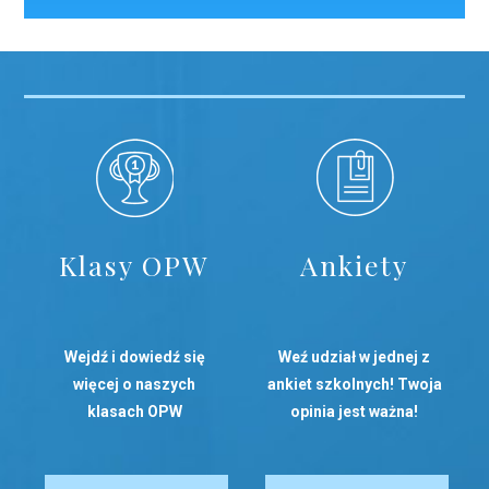
Klasy OPW
Ankiety
Wejdź i dowiedź się
Weź udział w jednej z
więcej o naszych
ankiet szkolnych! Twoja
klasach OPW
opinia jest ważna!