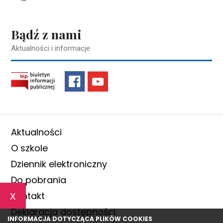
Bądź z nami
Aktualności i informacje
Aktualności
O szkole
Dziennik elektroniczny
Do pobrania
x
Kontakt
Deklaracja dostępności
INFORMACJA DOTYCZĄCA PLIKÓW COOKIES