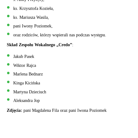
ks. Krzysztofa Kozieła,
ks. Mariusza Wasila,
pani Iwony Poziomek,
oraz rodziców, którzy wspierali nas podczas występu.
Skład Zespołu Wokalnego „Credo”
:
Jakub Pasek
Wiktor Rajca
Marlena Bednarz
Kinga Kicińska
Martyna Dzieciuch
Aleksandra Jop
Zdjęcia:
pani Magdalena Fila oraz pani Iwona Poziomek