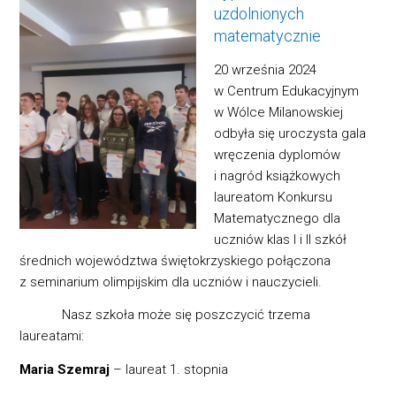
uzdolnionych
matematycznie
20 września 2024
w Centrum Edukacyjnym
w Wólce Milanowskiej
odbyła się uroczysta gala
wręczenia dyplomów
i nagród książkowych
laureatom Konkursu
Matematycznego dla
uczniów klas I i II szkół
średnich województwa świętokrzyskiego połączona
z seminarium olimpijskim dla uczniów i nauczycieli.
Nasz szkoła może się poszczycić trzema
laureatami:
Maria Szemraj
– laureat 1. stopnia