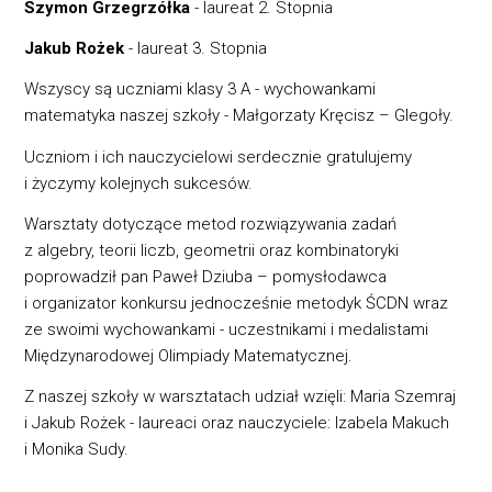
Szymon Grzegrzółka
- laureat 2. Stopnia
Jakub Rożek
- laureat 3. Stopnia
Wszyscy są uczniami klasy 3 A - wychowankami
matematyka naszej szkoły - Małgorzaty Kręcisz – Glegoły.
Uczniom i ich nauczycielowi serdecznie gratulujemy
i życzymy kolejnych sukcesów.
Warsztaty dotyczące metod rozwiązywania zadań
z algebry, teorii liczb, geometrii oraz kombinatoryki
poprowadził pan Paweł Dziuba – pomysłodawca
i organizator konkursu jednocześnie metodyk ŚCDN wraz
ze swoimi wychowankami - uczestnikami i medalistami
Międzynarodowej Olimpiady Matematycznej.
Z naszej szkoły w warsztatach udział wzięli: Maria Szemraj
i Jakub Rożek - laureaci oraz nauczyciele: Izabela Makuch
i Monika Sudy.