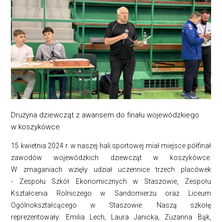
Drużyna dziewcząt z awansem do finału wojewódzkiego
w koszykówce
15 kwietnia 2024 r. w naszej hali sportowej miał miejsce półfinał
zawodów wojewódzkich dziewcząt w koszykówce.
W zmaganiach wzięły udział uczennice trzech placówek
- Zespołu Szkół Ekonomicznych w Staszowie, Zespołu
Kształcenia Rolniczego w Sandomierzu oraz Liceum
Ogólnokształcącego w Staszowie. Naszą szkołę
reprezentowały: Emilia Lech, Laura Janicka, Zuzanna Bąk,