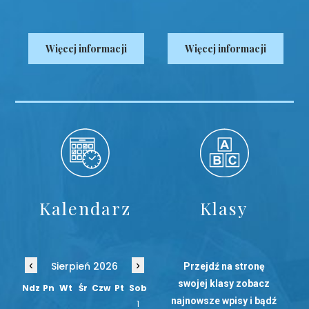
Więcej informacji
Więcej informacji
Kalendarz
Klasy
‹
›
Sierpień 2026
Przejdź na stronę
swojej klasy zobacz
Ndz
Pn
Wt
Śr
Czw
Pt
Sob
najnowsze wpisy i bądź
1