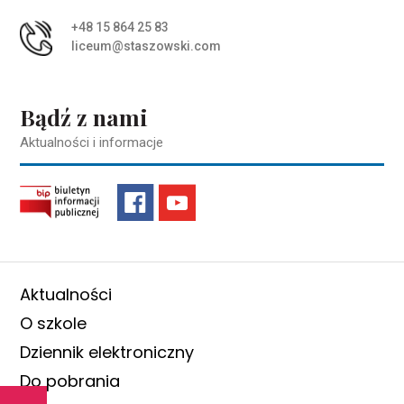
+48 15 864 25 83
liceum@staszowski.com
Bądź z nami
Aktualności i informacje
Aktualności
O szkole
Dziennik elektroniczny
Do pobrania