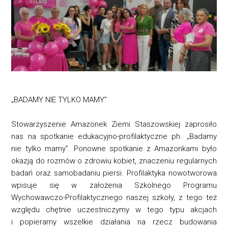
„BADAMY NIE TYLKO MAMY”
Stowarzyszenie Amazonek Ziemi Staszowskiej zaprosiło
nas na spotkanie edukacyjno-profilaktyczne ph. „Badamy
nie tylko mamy”. Ponowne spotkanie z Amazonkami było
okazją do rozmów o zdrowiu kobiet, znaczeniu regularnych
badań oraz samobadaniu piersi. Profilaktyka nowotworowa
wpisuje się w założenia Szkolnego Programu
Wychowawczo-Profilaktycznego naszej szkoły, z tego też
względu chętnie uczestniczymy w tego typu akcjach
i popieramy wszelkie działania na rzecz budowania