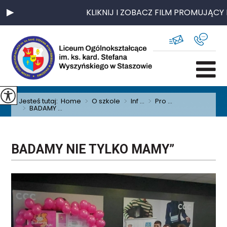
KLIKNIJ I ZOBACZ FILM PROMUJĄCY N
Jesteś tutaj:
Home
>
O szkole
>
Inf ...
>
Pro ...
>
BADAMY ...
BADAMY NIE TYLKO MAMY”