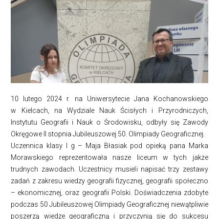
10 lutego 2024 r. na Uniwersytecie Jana Kochanowskiego
w Kielcach, na Wydziale Nauk Ścisłych i Przyrodniczych,
Instytutu Geografii i Nauk o Środowisku, odbyły się Zawody
Okręgowe II stopnia Jubileuszowej 50. Olimpiady Geograficznej.
Uczennica klasy I g – Maja Błasiak pod opieką pana Marka
Morawskiego reprezentowała nasze liceum w tych jakże
trudnych zawodach. Uczestnicy musieli napisać trzy zestawy
zadań z zakresu wiedzy geografii fizycznej, geografii społeczno
– ekonomicznej, oraz geografii Polski. Doświadczenia zdobyte
podczas 50 Jubileuszowej Olimpiady Geograficznej niewątpliwie
poszerzą wiedze geograficzną i przyczynią się do sukcesu