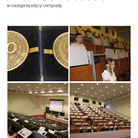
w następnej edycji olimpiady.