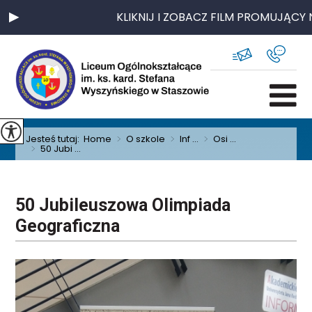
KLIKNIJ I ZOBACZ FILM PROMUJĄCY N
Jesteś tutaj:
Home
>
O szkole
>
Inf ...
>
Osi ...
>
50 Jubi ...
50 Jubileuszowa Olimpiada
Geograficzna